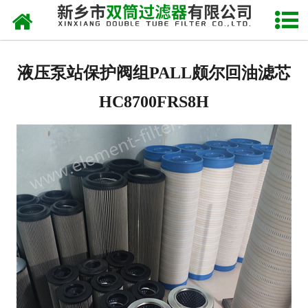
网站首页
关于我们
液压泵站保护阀组PALL颇尔回油滤芯
产品中心
HC8700FRS8H
新闻中心
产品快讯
在线留言
联系我们
网站地图