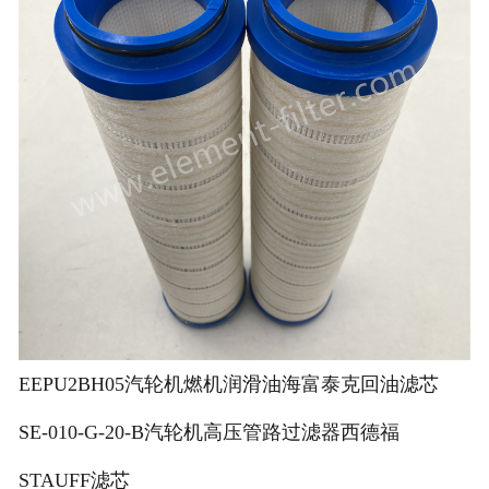
EEPU2BH05汽轮机燃机润滑油海富泰克回油滤芯
SE-010-G-20-B汽轮机高压管路过滤器西德福
STAUFF滤芯