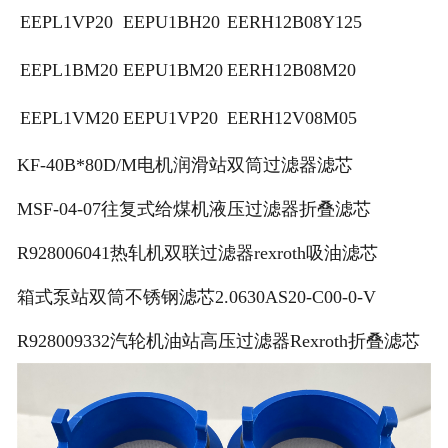
EEPL1VP20
EEPU1BH20
EERH12B08Y125
EEPL1BM20
EEPU1BM20
EERH12B08M20
EEPL1VM20
EEPU1VP20
EERH12V08M05
KF-40B*80D/M电机润滑站双筒过滤器滤芯
MSF-04-07往复式给煤机液压过滤器折叠滤芯
R928006041热轧机双联过滤器rexroth吸油滤芯
箱式泵站双筒不锈钢滤芯2.0630AS20-C00-0-V
R928009332汽轮机油站高压过滤器Rexroth折叠滤芯