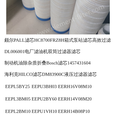
颇尔PALL滤芯HC8700FRZ8H箱式泵站滤芯高效过滤
DL006001电厂滤油机双筒过滤器滤芯
制动机油除杂质折叠Bosch滤芯1457431604
海利克HILCO滤芯DM83900C液压过滤器滤芯
EEPL5BY25
EEPU3BH03
EERH16V08M10
EEPL3BM05
EEPU2BY60
EERH14V08M20
EEPL2BM10
EEPU1VH10
EERH14B08P10