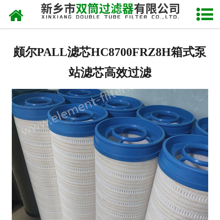
网站首页
关于我们
颇尔PALL滤芯HC8700FRZ8H箱式泵
产品中心
站滤芯高效过滤
新闻中心
产品快讯
在线留言
联系我们
网站地图