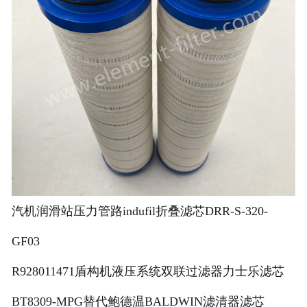
汽机润滑站压力管路indufil折叠滤芯DRR-S-320-
GF03
R928011471盾构机液压系统双联过滤器力士乐滤芯
BT8309-MPG替代鲍德温BALDWIN滤清器滤芯