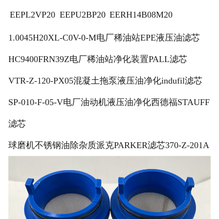
EEPL2VP20
EEPU2BP20
EERH14B08M20
1.0045H20XL-C0V-0-M电厂稀油站EPE液压油滤芯
HC9400FRN39Z电厂稀油站净化装置PALL滤芯
VTR-Z-120-PX05混凝土拖泵液压油净化indufil滤芯
SP-010-F-05-V电厂油动机液压油净化西德福STAUFF
滤芯
球磨机不锈钢油除杂质派克PARKER滤芯370-Z-201A