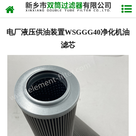
网站首页
关于我们
电厂液压供油装置WSGGG40净化机油
产品中心
滤芯
新闻中心
产品快讯
在线留言
联系我们
网站地图