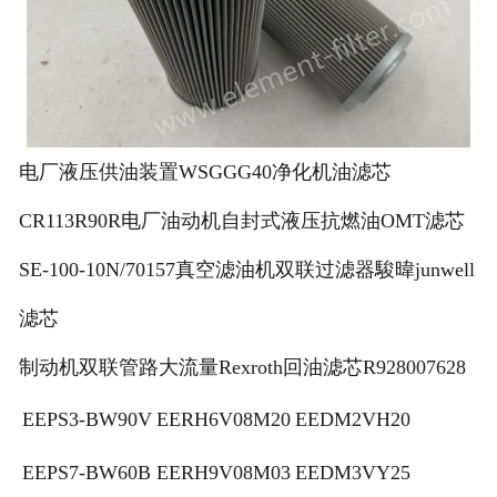
电厂液压供油装置WSGGG40净化机油滤芯
CR113R90R电厂油动机自封式液压抗燃油OMT滤芯
SE-100-10N/70157真空滤油机双联过滤器駿暐junwell
滤芯
制动机双联管路大流量Rexroth回油滤芯R928007628
EEPS3-BW90V
EERH6V08M20
EEDM2VH20
EEPS7-BW60B
EERH9V08M03
EEDM3VY25