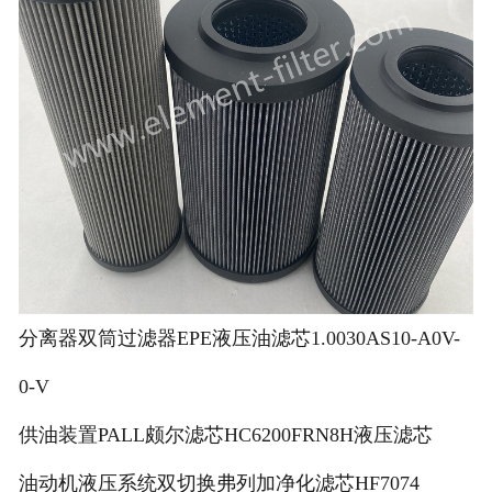
分离器双筒过滤器EPE液压油滤芯1.0030AS10-A0V-
0-V
供油装置PALL颇尔滤芯HC6200FRN8H液压滤芯
油动机液压系统双切换弗列加净化滤芯HF7074