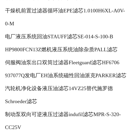
干燥机前置过滤器循环油EPE滤芯1.0100H6XL-A0V-
0-M
电厂液压系统回油STAUFF滤芯SE-014-S-100-B
HP9800FCN13Z燃机液压系统油除杂质PALL滤芯
伺服阀油泵出口双筒过滤器Fleetguard滤芯HF6706
937077Q发电厂EH油系统磁性回油派克PARKER滤芯
汽轮机净化设备液压油滤芯14VZ25替代施罗德
Schroeder滤芯
制动泵双向可逆液压过滤器indufil滤芯MPR-S-320-
CC25V