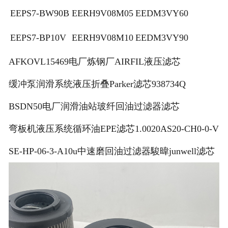
EEPS7-BW90B
EERH9V08M05
EEDM3VY60
EEPS7-BP10V
EERH9V08M10
EEDM3VY90
AFKOVL15469电厂炼钢厂AIRFIL液压滤芯
缓冲泵润滑系统液压折叠Parker滤芯938734Q
BSDN50电厂润滑油站玻纤回油过滤器滤芯
弯板机液压系统循环油EPE滤芯1.0020AS20-CH0-0-V
SE-HP-06-3-A10u中速磨回油过滤器駿暐junwell滤芯