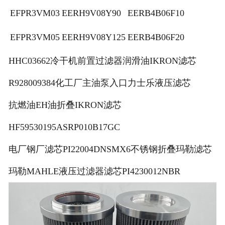
EFPR3VM03
EERH9V08Y90
EERB4B06F10
EFPR3VM05
EERH9V08Y125
EERB4B06F20
HHC03662冷干机前置过滤器润滑油IKRON滤芯
R928009384化工厂主油泵入口力士乐液压滤芯
抗燃油EH油折叠IKRON滤芯
HF59530195ASRP010B17GC
电厂钢厂滤芯PI22004DNSMX6不锈钢折叠玛勒滤芯
玛勒MAHLE液压过滤器滤芯PI4230012NBR