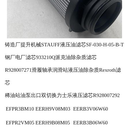
铸造厂提升机械STAUFF液压油滤芯SF-030-H-05-B-T
钢厂电厂滤芯933210Q派克油除杂质滤芯
R928007271滑履轴承润滑站液压油除杂质Rexroth滤
芯
稀油站油泵出口双切换力士乐液压滤芯R928007292
EFPR3BM10
EERH9V08M03
EERB3V06W60
EFPR2VM05
EERH9B08M05
EERB3B06W60