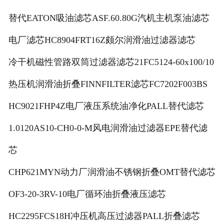
替代EATON吸油滤芯ASF.60.80G汽机主机泵油滤芯
电厂滤芯HC8904FRT16Z颇尔润滑油过滤器滤芯
冷干机磁性管路双筒过滤器滤芯21FC5124-60x100/10
热压机润滑油折叠FINNFILTER滤芯FC7202F003BS
HC9021FHP4Z电厂液压系统油净化PALL替代滤芯
1.0120AS10-CH0-0-M风电润滑油过滤器EPE替代滤
芯
CHP621MYN动力厂润滑油不锈钢折叠OMT替代滤芯
OF3-20-3RV-10电厂循环油折叠液压滤芯
HC2295FCS18H冲压机高压过滤器PALL折叠滤芯