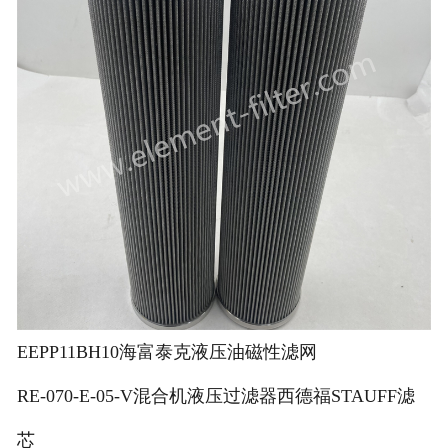
EEPP11BH10海富泰克液压油磁性滤网
RE-070-E-05-V混合机液压过滤器西德福STAUFF滤
芯