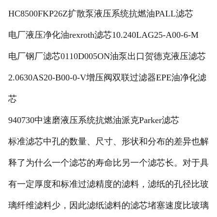
HC8500FKP26Z扩散泵液压系统抗燃油PALL滤芯
电厂液压净化油rexroth滤芯10.240LAG25-A00-6-M
电厂钢厂滤芯0110D005ON油泵出口贺德克液压滤芯
2.0630AS20-B00-0-V增压阀双联过滤器EPE油净化滤
芯
940730中速磨液压系统抗燃油派克Parker滤芯
标准滤芯中孔的数量、尺寸、形状和分布的差异也解
释了为什么一个滤芯的寿命比另一个滤芯长。对于具
有一定厚度和标准过滤精度的滤料，滤纸的孔径比玻
璃纤维滤料少，因此滤纸滤料的滤芯堵塞速度比玻璃