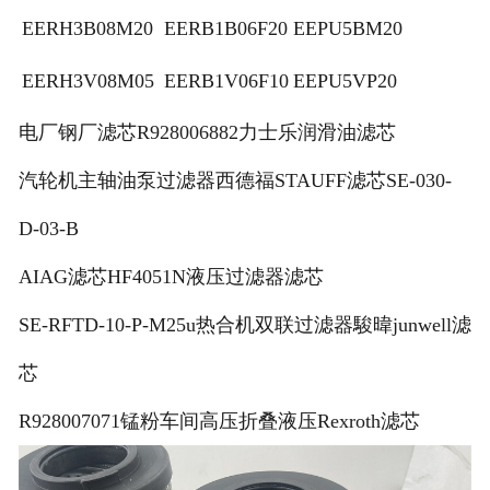
EERH3B08M20
EERB1B06F20
EEPU5BM20
EERH3V08M05
EERB1V06F10
EEPU5VP20
电厂钢厂滤芯R928006882力士乐润滑油滤芯
汽轮机主轴油泵过滤器西德福STAUFF滤芯SE-030-
D-03-B
AIAG滤芯HF4051N液压过滤器滤芯
SE-RFTD-10-P-M25u热合机双联过滤器駿暐junwell滤
芯
R928007071锰粉车间高压折叠液压Rexroth滤芯