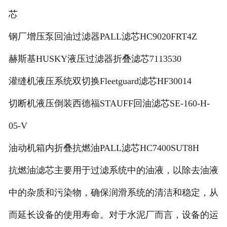
芯
钢厂增压泵回油过滤器PALL滤芯HC9020FRT4Z
赫斯基HUSKY液压过滤器折叠滤芯7113530
灌缝机液压系统双切换Fleetguard滤芯HF30014
切断机液压倒装西德福STAUFF回油滤芯SE-160-H-
05-V
油动机箱内折叠抗燃油PALL滤芯HC7400SUT8H
抗燃油滤芯主要用于过滤系统中的油液，以除去油液
中的杂质和污染物，确保润滑系统的清洁和稳定，从
而延长设备的使用寿命。对于水泥厂而言，设备的运