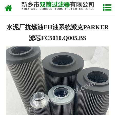
网站首页
关于我们
水泥厂抗燃油EH油系统派克PARKER
产品中心
滤芯FC5010.Q005.BS
新闻中心
产品快讯
在线留言
联系我们
网站地图