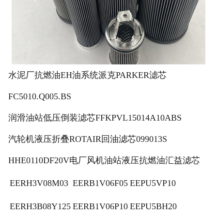
水泥厂抗燃油EH油系统派克PARKER滤芯
FC5010.Q005.BS
润滑油站低压倒装滤芯FFKPVL15014A10ABS
汽轮机液压折叠ROTAIR回油滤芯099013S
HHE0110DF20V电厂风机油站液压抗燃油汇益滤芯
EERH3V08M03
EERB1V06F05
EEPU5VP10
EERH3B08Y125
EERB1V06P10
EEPU5BH20