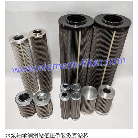
水泵轴承润滑站低压倒装派克滤芯