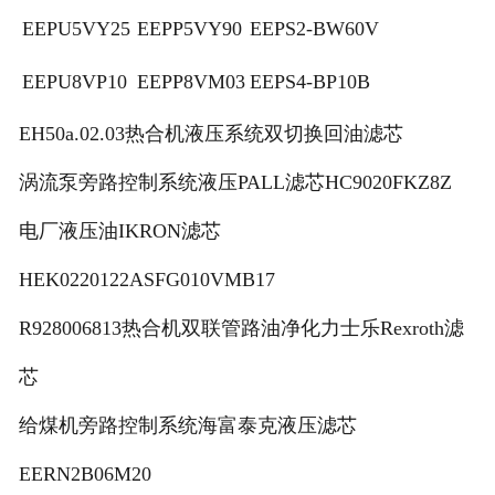
EEPU5VY25
EEPP5VY90
EEPS2-BW60V
EEPU8VP10
EEPP8VM03
EEPS4-BP10B
EH50a.02.03热合机液压系统双切换回油滤芯
涡流泵旁路控制系统液压PALL滤芯HC9020FKZ8Z
电厂液压油IKRON滤芯
HEK0220122ASFG010VMB17
R928006813热合机双联管路油净化力士乐Rexroth滤
芯
给煤机旁路控制系统海富泰克液压滤芯
EERN2B06M20