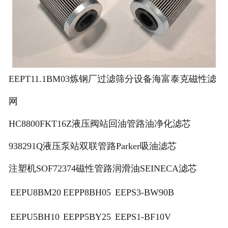
EEPT11.1BM03炼钢厂过滤筛分设备海富泰克磁性滤
网
HC8800FKT16Z液压阀站回油管路油净化滤芯
938291Q液压泵站双联管路Parker吸油滤芯
注塑机SOF72374磁性管路润滑油SEINECA滤芯
EEPU8BM20
EEPP8BH05
EEPS3-BW90B
EEPU5BH10
EEPP5BY25
EEPS1-BF10V