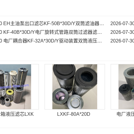
0
EH主油泵出口滤芯KF-50B*30D/Y双筒滤油器滤芯...
2026-07-3
0
KF-40B*30D/Y电厂旋转式管路双筒过滤器滤芯...
2026-07-3
0
电厂耦合器KF-32A*30D/Y驱动装置双筒液压油滤芯...
2026-07-3
箱液压滤芯LXK
LXKF-80A*20D
电厂液压