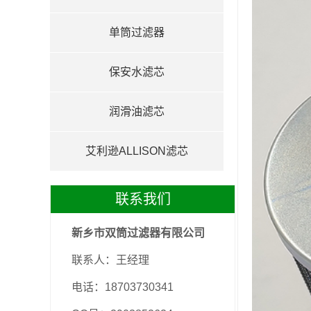
单筒过滤器
保安水滤芯
润滑油滤芯
艾利逊ALLISON滤芯
联系我们
新乡市双筒过滤器有限公司
联系人：王经理
电话：18703730341