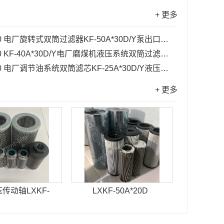
+ 更多
0
电厂旋转式双筒过滤器KF-50A*30D/Y泵出口滤芯...
0
KF-40A*30D/Y电厂磨煤机液压系统双筒过滤器HEPAC滤芯...
0
电厂调节油系统双筒滤芯KF-25A*30D/Y液压传动滤芯...
+ 更多
传动轴LXKF-
LXKF-50A*20D