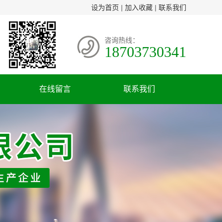
设为首页
|
加入收藏
|
联系我们
咨询热线：
18703730341
在线留言
联系我们