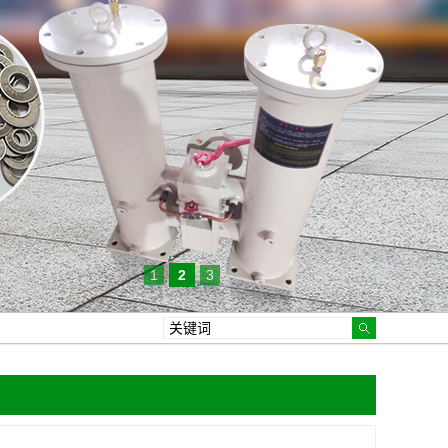
1
2
3