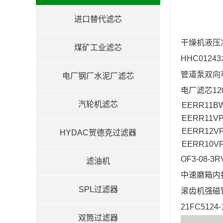
进口替代滤芯
干燥机液压
煤矿工业滤芯
HHC012
管道泵双向
电厂钢厂水泥厂滤芯
电厂滤芯12
汽轮机滤芯
EERR11B
EERR11VP
EERR12V
HYDAC贺德克过滤器
EERR10VF
OF3-08
滤油机
中速磨箱内折
SPL过滤器
滚齿机强磁管路F
21FC512
双筒过滤器