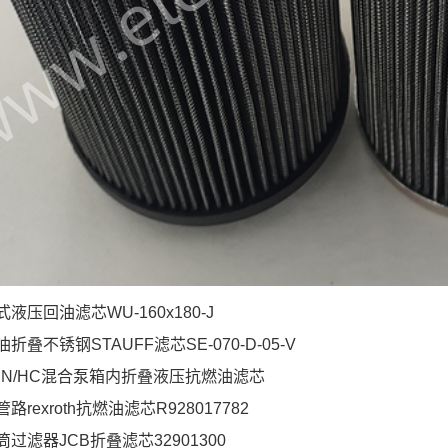
液压回油滤芯WU-160x180-J
叠不锈钢STAUFF滤芯SE-070-D-05-V
05BN/HC混合泵箱内折叠液压抗燃油滤芯
rexroth抗燃油滤芯R928017782
过滤器JCB折叠滤芯32901300