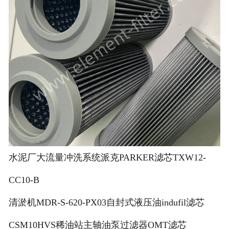
水泥厂大流量冲洗系统派克PARKER滤芯TXW12-
CC10-B
清淤机MDR-S-620-PX03自封式液压油indufil滤芯
CSM10HVS稀油站主轴油泵过滤器OMT滤芯