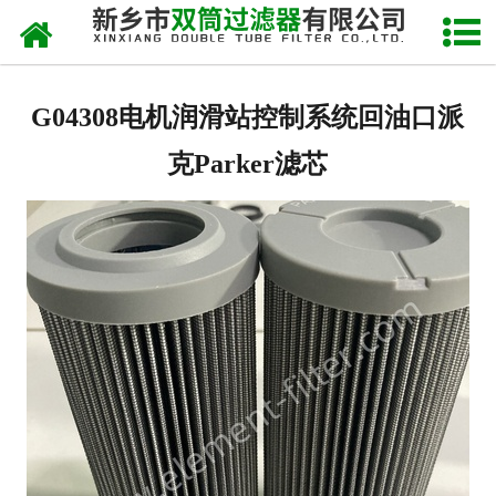
网站首页
关于我们
G04308电机润滑站控制系统回油口派
产品中心
克Parker滤芯
新闻中心
产品快讯
在线留言
联系我们
网站地图