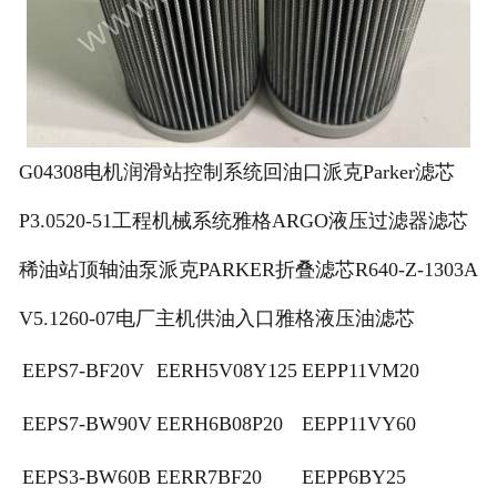
G04308电机润滑站控制系统回油口派克Parker滤芯
P3.0520-51工程机械系统雅格ARGO液压过滤器滤芯
稀油站顶轴油泵派克PARKER折叠滤芯R640-Z-1303A
V5.1260-07电厂主机供油入口雅格液压油滤芯
EEPS7-BF20V
EERH5V08Y125
EEPP11VM20
EEPS7-BW90V
EERH6B08P20
EEPP11VY60
EEPS3-BW60B
EERR7BF20
EEPP6BY25