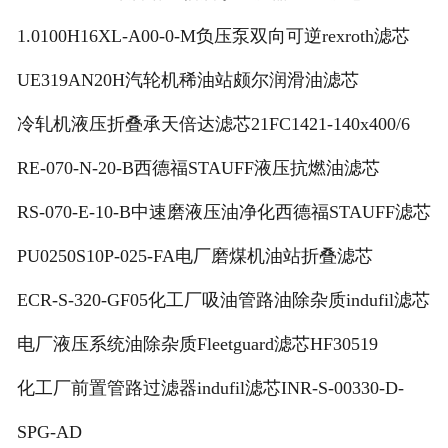
1.0100H16XL-A00-0-M负压泵双向可逆rexroth滤芯
UE319AN20H汽轮机稀油站颇尔润滑油滤芯
冷轧机液压折叠承天倍达滤芯21FC1421-140x400/6
RE-070-N-20-B西德福STAUFF液压抗燃油滤芯
RS-070-E-10-B中速磨液压油净化西德福STAUFF滤芯
PU0250S10P-025-FA电厂磨煤机油站折叠滤芯
ECR-S-320-GF05化工厂吸油管路油除杂质indufil滤芯
电厂液压系统油除杂质Fleetguard滤芯HF30519
化工厂前置管路过滤器indufil滤芯INR-S-00330-D-
SPG-AD