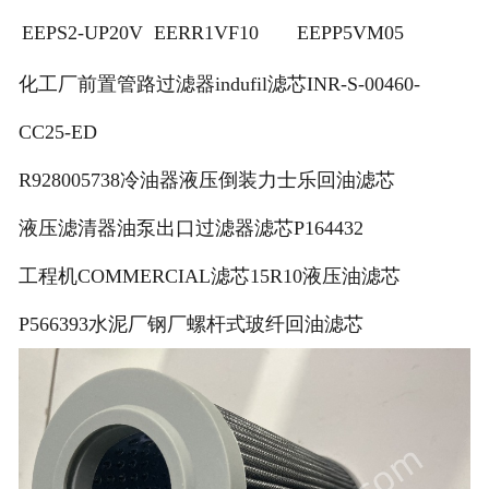
EEPS2-UP20V
EERR1VF10
EEPP5VM05
化工厂前置管路过滤器indufil滤芯INR-S-00460-
CC25-ED
R928005738冷油器液压倒装力士乐回油滤芯
液压滤清器油泵出口过滤器滤芯P164432
工程机COMMERCIAL滤芯15R10液压油滤芯
P566393水泥厂钢厂螺杆式玻纤回油滤芯