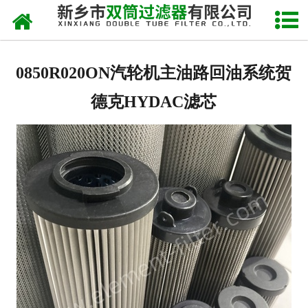
网站首页
关于我们
0850R020ON汽轮机主油路回油系统贺
产品中心
德克HYDAC滤芯
新闻中心
产品快讯
在线留言
联系我们
网站地图