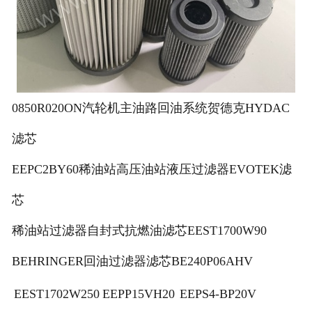
0850R020ON汽轮机主油路回油系统贺德克HYDAC
滤芯
EEPC2BY60稀油站高压油站液压过滤器EVOTEK滤
芯
稀油站过滤器自封式抗燃油滤芯EEST1700W90
BEHRINGER回油过滤器滤芯BE240P06AHV
EEST1702W250
EEPP15VH20
EEPS4-BP20V