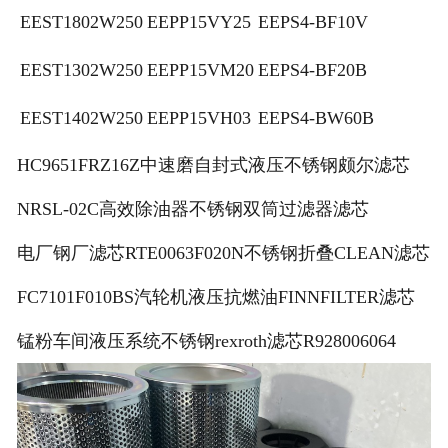
EEST1802W250
EEPP15VY25
EEPS4-BF10V
EEST1302W250
EEPP15VM20
EEPS4-BF20B
EEST1402W250
EEPP15VH03
EEPS4-BW60B
HC9651FRZ16Z中速磨自封式液压不锈钢颇尔滤芯
NRSL-02C高效除油器不锈钢双筒过滤器滤芯
电厂钢厂滤芯RTE0063F020N不锈钢折叠CLEAN滤芯
FC7101F010BS汽轮机液压抗燃油FINNFILTER滤芯
锰粉车间液压系统不锈钢rexroth滤芯R928006064