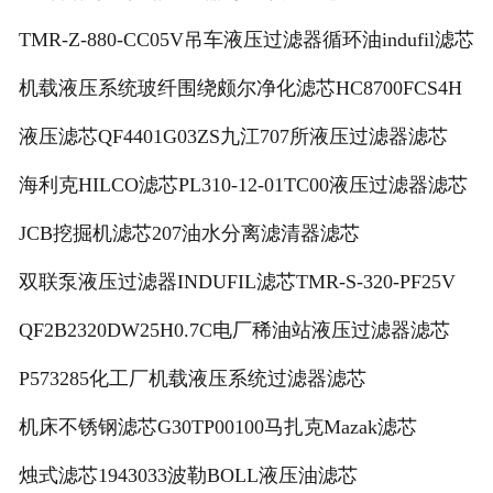
TMR-Z-880-CC05V吊车液压过滤器循环油indufil滤芯
机载液压系统玻纤围绕颇尔净化滤芯HC8700FCS4H
液压滤芯QF4401G03ZS九江707所液压过滤器滤芯
海利克HILCO滤芯PL310-12-01TC00液压过滤器滤芯
JCB挖掘机滤芯207油水分离滤清器滤芯
双联泵液压过滤器INDUFIL滤芯TMR-S-320-PF25V
QF2B2320DW25H0.7C电厂稀油站液压过滤器滤芯
P573285化工厂机载液压系统过滤器滤芯
机床不锈钢滤芯G30TP00100马扎克Mazak滤芯
烛式滤芯1943033波勒BOLL液压油滤芯