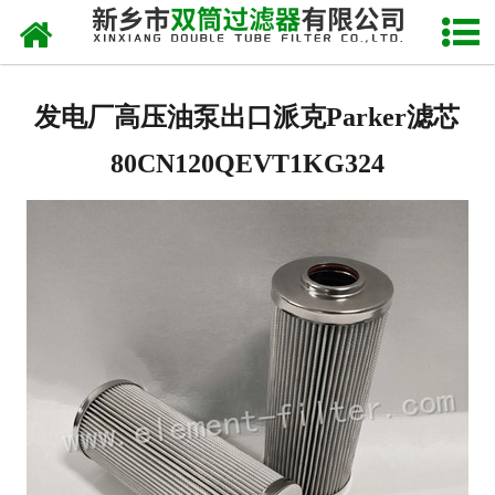
网站首页
关于我们
发电厂高压油泵出口派克Parker滤芯
产品中心
80CN120QEVT1KG324
新闻中心
产品快讯
在线留言
联系我们
网站地图