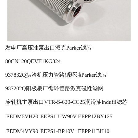
发电厂高压油泵出口派克Parker滤芯
80CN120QEVT1KG324
937832Q捞渣机压力管路循环油Parker滤芯
937202Q阳极板厂循环管路派克磁性滤网
冷轧机主泵出口VTR-S-620-CC25润滑油indufil滤芯
EEDM5VH20
EEPS1-UW90V
EEPP12BY125
EEDM4VY90
EEPS1-BP10V
EEPP11BH10