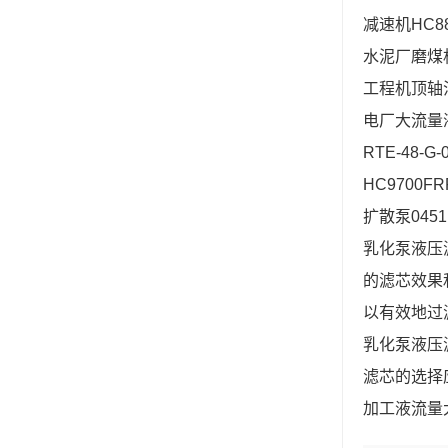
减速机HC8
水泥厂磨煤机
工程机顶轴油
电厂大流量液
RTE-48
HC9700
扩散泵045
乳化泵液压
的滤芯效果
以有效地过
乳化泵液压
滤芯的选择
加工液流量