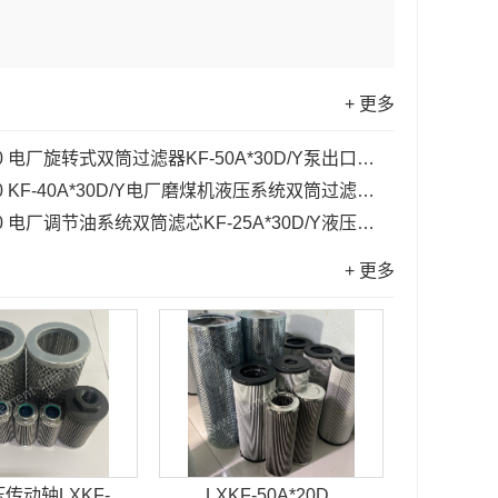
+ 更多
0
电厂旋转式双筒过滤器KF-50A*30D/Y泵出口滤芯...
0
KF-40A*30D/Y电厂磨煤机液压系统双筒过滤器HEPAC滤芯...
0
电厂调节油系统双筒滤芯KF-25A*30D/Y液压传动滤芯...
+ 更多
传动轴LXKF-
LXKF-50A*20D