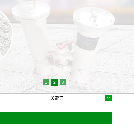
1
2
3