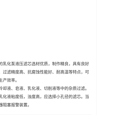
的乳化泵液压滤芯选材优质，制作精良，具有良好
，过滤精度高、抗腐蚀性能好、耐高温等特点，可
生产效率。
冷却液、皂液、乳化液、切削液等中的杂质过滤。
乳化液粘度低，浊度高，应选择小孔径的滤芯。当
器阻塞报警装置。