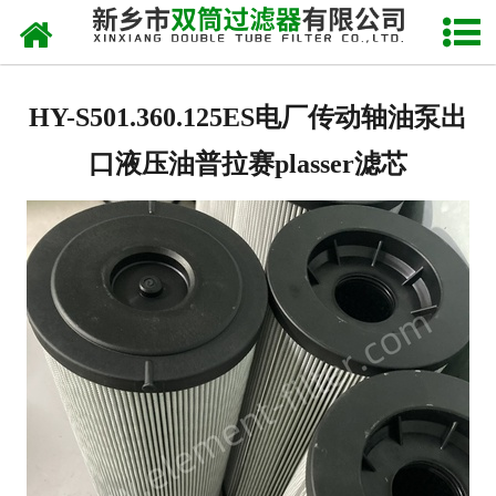
网站首页
关于我们
HY-S501.360.125ES电厂传动轴油泵出
产品中心
口液压油普拉赛plasser滤芯
新闻中心
产品快讯
在线留言
联系我们
网站地图