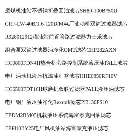
磨煤机油站不锈钢折叠回油滤芯SH80-100B*50D
CRF-LW-40B/1.6-120D/M电厂油动机双筒过滤器滤芯
R928012912稀油站前置管路过滤器力士乐滤芯
组合泵双筒过滤器油净化OMT滤芯CHP282AXN
HC9800FDN4H热合机旁路控制系统液压油PALL滤芯
电厂油动机液压抗燃油汇益滤芯HHE0850RF10V
HC6500FDT16H球磨机双联过滤器PALL液压油滤芯
电厂钢厂液压油净化Rexroth滤芯PI3130PS10
EEDM2BM05机载液压系统海富泰克回油滤芯
EEPU0BY25电厂风机油站海富泰克液压滤芯