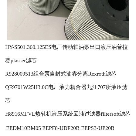
HY-S501.360.125ES电厂传动轴油泵出口液压油普拉
赛plasser滤芯
R928009513组合泵自封式油雾分离Rexroth滤芯
QF9701W25H3.0C电厂液力耦合器九江707所液压滤
芯
H8916MFVL热轧机液压系统回油过滤器filtersoft滤芯
EEDM10BM05
EEPF8-UDF20B
EEPS3-UP20B