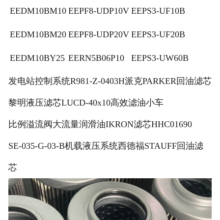
EEDM10BM10
EEPF8-UDP10V
EEPS3-UF10B
EEDM10BM20
EEPF8-UDP20V
EEPS3-UF20B
EEDM10BY25
EERN5B06P10
EEPS3-UW60B
发电站控制系统R981-Z-0403H派克PARKER回油滤芯
黎明液压滤芯LUCD-40x10高效滤油小车
比例溢流阀大流量润滑油IKRON滤芯HHC01690
SE-035-G-03-B机载液压系统西德福STAUFF回油滤
芯