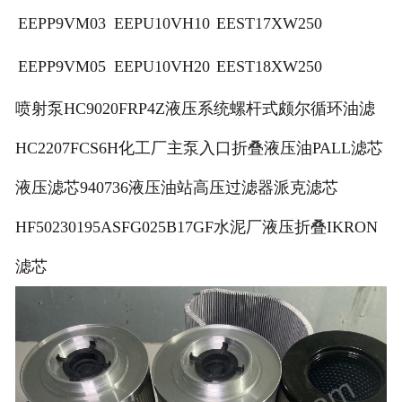
EEPP9VM03
EEPU10VH10
EEST17XW250
EEPP9VM05
EEPU10VH20
EEST18XW250
喷射泵HC9020FRP4Z液压系统螺杆式颇尔循环油滤
HC2207FCS6H化工厂主泵入口折叠液压油PALL滤芯
液压滤芯940736液压油站高压过滤器派克滤芯
HF50230195ASFG025B17GF水泥厂液压折叠IKRON
滤芯