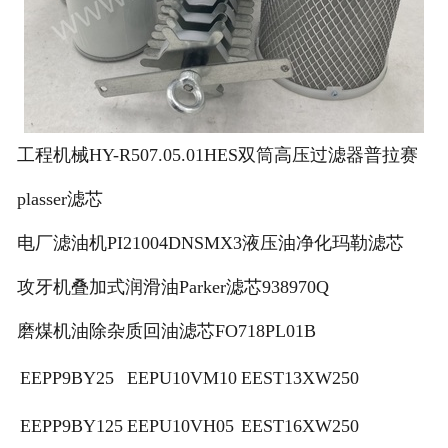
工程机械HY-R507.05.01HES双筒高压过滤器普拉赛
plasser滤芯
电厂滤油机PI21004DNSMX3液压油净化玛勒滤芯
攻牙机叠加式润滑油Parker滤芯938970Q
磨煤机油除杂质回油滤芯FO718PL01B
EEPP9BY25
EEPU10VM10
EEST13XW250
EEPP9BY125
EEPU10VH05
EEST16XW250