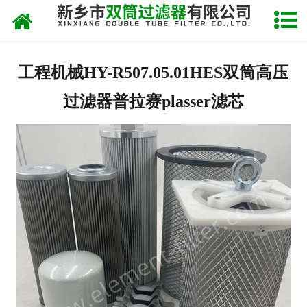
网站首页
关于我们
工程机械HY-R507.05.01HES双筒高压
产品中心
过滤器普拉赛plasser滤芯
新闻中心
产品快讯
在线留言
联系我们
网站地图