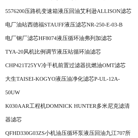
5576200压路机变速箱液压回油艾利逊ALLISON滤芯
电厂油站西德福STAUFF液压滤芯NR-250-E-03-B
电厂钢厂滤芯HF8074液压循环油弗列加滤芯
TYA-20风机比例调节液压站循环油滤芯
CHP421T25YV冷干机前置过滤器抗燃油OMT滤芯
大生TAISEI-KOGYO液压油净化滤芯P-UL-12A-
50UW
K030AAR工程机DOMNICK HUNTER多米尼克滤清
器滤芯
QFHD330G03ZS小机油压循环泵液压回油九江707所