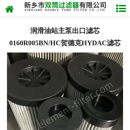
网站首页
关于我们
润滑油站主泵出口滤芯
产品中心
0160R005BN/HC贺德克HYDAC滤芯
新闻中心
产品快讯
在线留言
联系我们
网站地图