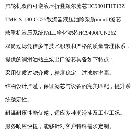
汽轮机双向可逆液压折叠颇尔滤芯HC9801FHT13Z
TMR-S-180-CC25散流器液压油除杂质indufil滤芯
载重机液压系统PALL净化滤芯HC9400FUN26Z
双筒过滤凭借多年技术积累和严格的质量管理体系，
提供的润滑油站主泵出口滤芯具备如下特点：
采用优质过滤介质，精度稳定，过滤效率高。
结构设计严谨，保证滤芯与设备的完美匹配，提升系
统稳定性。
耐温耐压性能优越，适应多种润滑油及工业工况。
服务响应快捷，能够针对客户特殊需求定制。