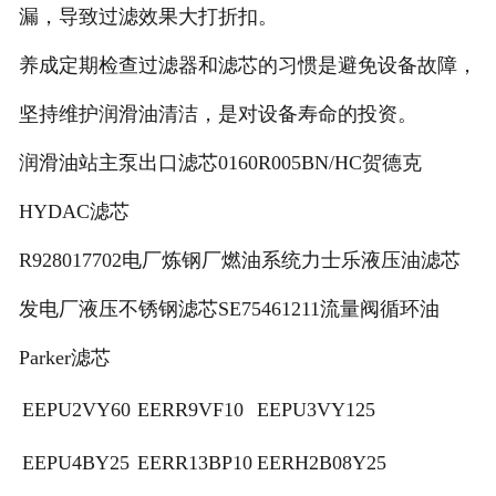
漏，导致过滤效果大打折扣。
养成定期检查过滤器和滤芯的习惯是避免设备故障，
坚持维护润滑油清洁，是对设备寿命的投资。
润滑油站主泵出口滤芯0160R005BN/HC贺德克
HYDAC滤芯
R928017702电厂炼钢厂燃油系统力士乐液压油滤芯
发电厂液压不锈钢滤芯SE75461211流量阀循环油
Parker滤芯
EEPU2VY60
EERR9VF10
EEPU3VY125
EEPU4BY25
EERR13BP10
EERH2B08Y25