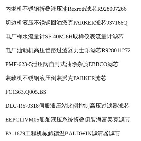
内燃机不锈钢折叠液压油Rexroth滤芯R928007266
切边机液压不锈钢回油派克PARKER滤芯937166Q
电厂样水流量计SF-40M-6H取样仪表流量计滤芯
电厂油动机高压管路过滤器力士乐滤芯R928011272
PMF-623-5泄压阀自封式油除杂质EBBCO滤芯
装载机不锈钢液压倒装派克PARKER滤芯
FC1363.Q005.BS
DLC-RY-0318伺服液压站比例控制高压过滤器滤芯
EEPC11VM05船舶液压系统折叠倒装海富泰克滤芯
PA-1679工程机械鲍德温BALDWIN滤清器滤芯