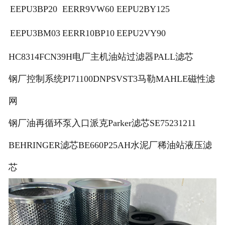
EEPU3BP20
EERR9VW60
EEPU2BY125
EEPU3BM03
EERR10BP10
EEPU2VY90
HC8314FCN39H电厂主机油站过滤器PALL滤芯
钢厂控制系统PI71100DNPSVST3马勒MAHLE磁性滤
网
钢厂油再循环泵入口派克Parker滤芯SE75231211
BEHRINGER滤芯BE660P25AH水泥厂稀油站液压滤
芯