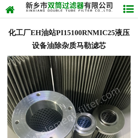
网站首页
关于我们
化工厂EH油站PI15100RNMIC25液压
产品中心
设备油除杂质马勒滤芯
新闻中心
产品快讯
在线留言
联系我们
网站地图