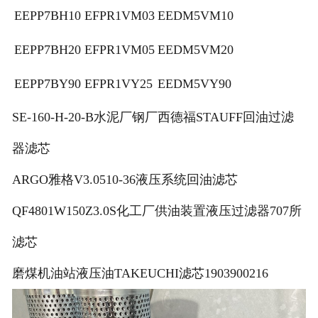
EEPP7BH10
EFPR1VM03
EEDM5VM10
EEPP7BH20
EFPR1VM05
EEDM5VM20
EEPP7BY90
EFPR1VY25
EEDM5VY90
SE-160-H-20-B水泥厂钢厂西德福STAUFF回油过滤
器滤芯
ARGO雅格V3.0510-36液压系统回油滤芯
QF4801W150Z3.0S化工厂供油装置液压过滤器707所
滤芯
磨煤机油站液压油TAKEUCHI滤芯1903900216