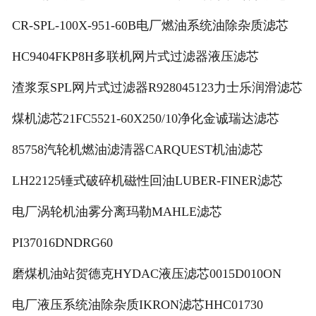
CR-SPL-100X-951-60B电厂燃油系统油除杂质滤芯
HC9404FKP8H多联机网片式过滤器液压滤芯
渣浆泵SPL网片式过滤器R928045123力士乐润滑滤芯
煤机滤芯21FC5521-60X250/10净化金诚瑞达滤芯
85758汽轮机燃油滤清器CARQUEST机油滤芯
LH22125锤式破碎机磁性回油LUBER-FINER滤芯
电厂涡轮机油雾分离玛勒MAHLE滤芯
PI37016DNDRG60
磨煤机油站贺德克HYDAC液压滤芯0015D010ON
电厂液压系统油除杂质IKRON滤芯HHC01730