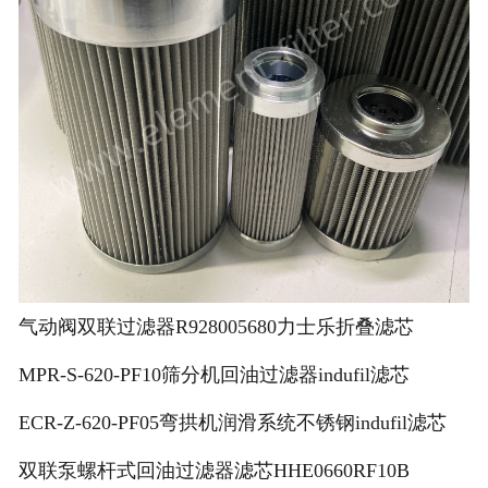
气动阀双联过滤器R928005680力士乐折叠滤芯
MPR-S-620-PF10筛分机回油过滤器indufil滤芯
ECR-Z-620-PF05弯拱机润滑系统不锈钢indufil滤芯
双联泵螺杆式回油过滤器滤芯HHE0660RF10B