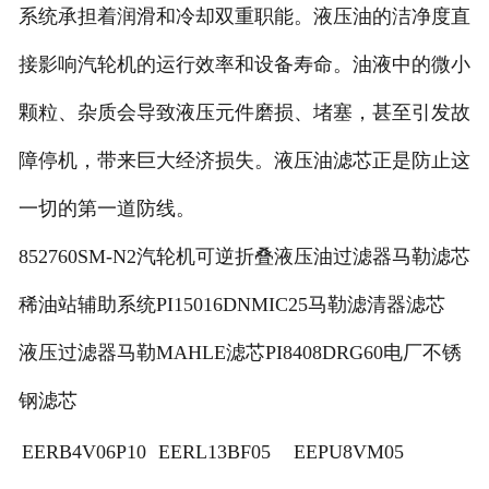
系统承担着润滑和冷却双重职能。液压油的洁净度直
接影响汽轮机的运行效率和设备寿命。油液中的微小
颗粒、杂质会导致液压元件磨损、堵塞，甚至引发故
障停机，带来巨大经济损失。液压油滤芯正是防止这
一切的第一道防线。
852760SM-N2汽轮机可逆折叠液压油过滤器马勒滤芯
稀油站辅助系统PI15016DNMIC25马勒滤清器滤芯
液压过滤器马勒MAHLE滤芯PI8408DRG60电厂不锈
钢滤芯
EERB4V06P10
EERL13BF05
EEPU8VM05