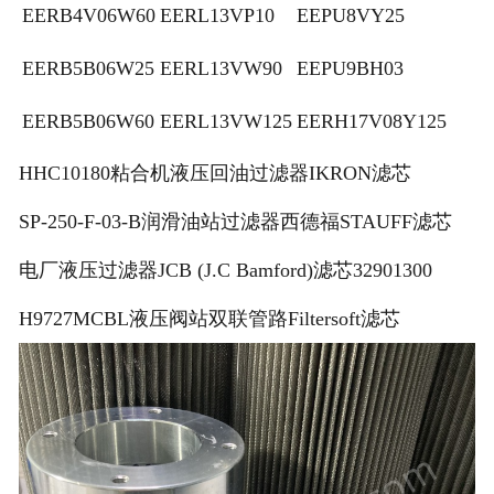
EERB4V06W60
EERL13VP10
EEPU8VY25
EERB5B06W25
EERL13VW90
EEPU9BH03
EERB5B06W60
EERL13VW125
EERH17V08Y125
HHC10180粘合机液压回油过滤器IKRON滤芯
SP-250-F-03-B润滑油站过滤器西德福STAUFF滤芯
电厂液压过滤器JCB (J.C Bamford)滤芯32901300
H9727MCBL液压阀站双联管路Filtersoft滤芯