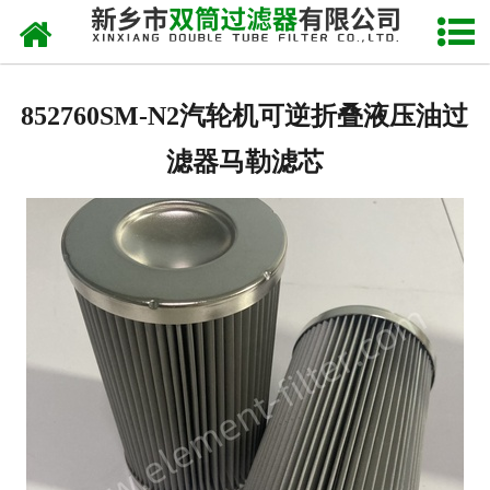
网站首页
关于我们
852760SM-N2汽轮机可逆折叠液压油过
产品中心
滤器马勒滤芯
新闻中心
产品快讯
在线留言
联系我们
网站地图