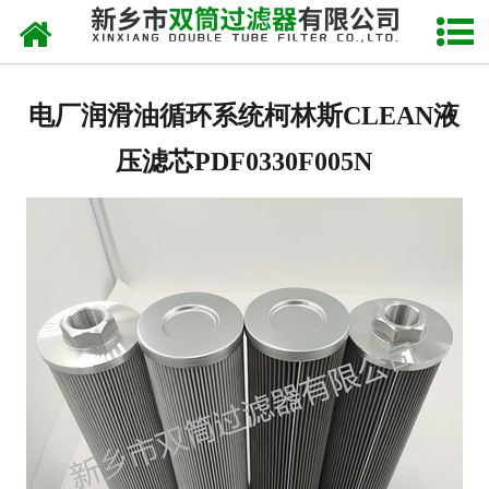
网站首页
关于我们
电厂润滑油循环系统柯林斯CLEAN液
产品中心
压滤芯PDF0330F005N
新闻中心
产品快讯
在线留言
联系我们
网站地图