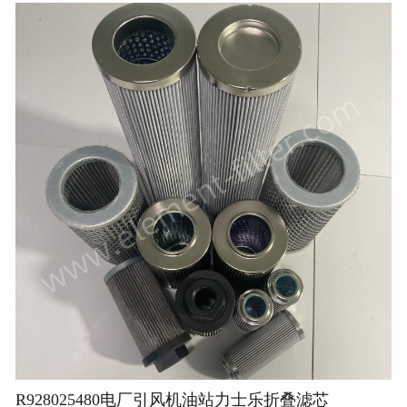
R928025480电厂引风机油站力士乐折叠滤芯