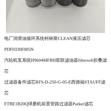
电厂润滑油循环系统柯林斯CLEAN液压滤芯
PDF0330F005N
汽轮机泵系统H9604MFBH双联滤油器filtersoft折叠滤
芯
过滤器备件滤芯RFS-D-250-G-05-E西德福STAUFF滤
芯
FTBE1B20Q球磨机前置管路过滤器Parker滤芯