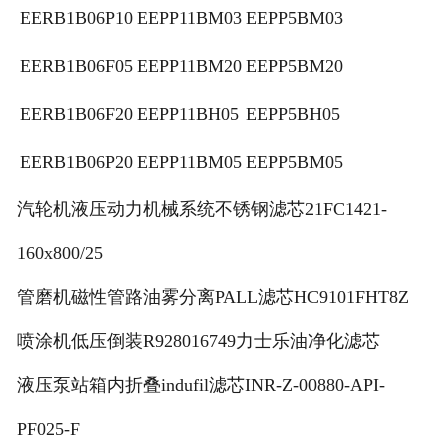
EERB1B06P10
EEPP11BM03
EEPP5BM03
EERB1B06F05
EEPP11BM20
EEPP5BM20
EERB1B06F20
EEPP11BH05
EEPP5BH05
EERB1B06P20
EEPP11BM05
EEPP5BM05
汽轮机液压动力机械系统不锈钢滤芯21FC1421-
160x800/25
管磨机磁性管路油雾分离PALL滤芯HC9101FHT8Z
喷涂机低压倒装R928016749力士乐油净化滤芯
液压泵站箱内折叠indufil滤芯INR-Z-00880-API-
PF025-F