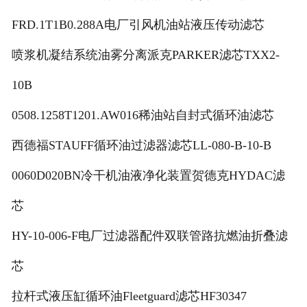
FRD.1T1B0.288A电厂引风机油站液压传动滤芯
喷浆机凝结系统油雾分离派克PARKER滤芯TXX2-
10B
0508.1258T1201.AW016稀油站自封式循环油滤芯
西德福STAUFF循环油过滤器滤芯LL-080-B-10-B
0060D020BN冷干机油液净化装置贺德克HYDAC滤
芯
HY-10-006-F电厂过滤器配件双联管路抗燃油折叠滤
芯
拉杆式液压缸循环油Fleetguard滤芯HF30347