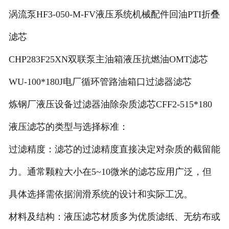
涡流泵HF3-050-M-FV液压系统机械配件回油PTI折叠
滤芯
CHP283F25XN双联泵主油箱液压抗燃油OMT滤芯
WU-100*180J电厂循环管路油箱口过滤器滤芯
炼钢厂液压设备过滤器油除杂质滤芯CFF2-515*180
液压滤芯的类型与选择标准：
过滤精度：滤芯的过滤精度直接决定对杂质的截留能
力。通常颗粒大小在5~10微米的滤芯应用广泛，但
具体选择需依据润滑系统的设计和实际工况。
材料及结构：液压滤芯材质多为优质滤纸、无纺布或